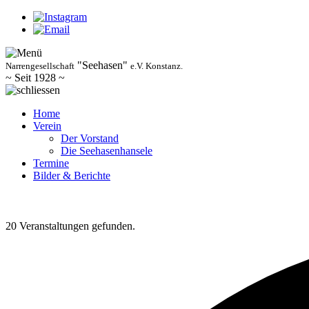
"Seehasen"
Narrengesellschaft
e.V. Konstanz.
~ Seit 1928 ~
Home
Verein
Der Vorstand
Die Seehasenhansele
Termine
Bilder & Berichte
20 Veranstaltungen gefunden.