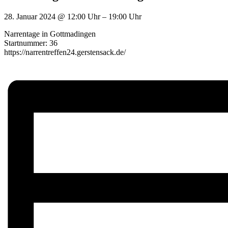
28. Januar 2024
@
12:00 Uhr
–
19:00 Uhr
Narrentage in Gottmadingen
Startnummer: 36
https://narrentreffen24.gerstensack.de/