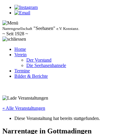
"Seehasen"
Narrengesellschaft
e.V. Konstanz.
~ Seit 1928 ~
Home
Verein
Der Vorstand
Die Seehasenhansele
Termine
Bilder & Berichte
« Alle Veranstaltungen
Diese Veranstaltung hat bereits stattgefunden.
Narrentage in Gottmadingen