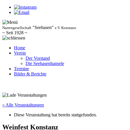
"Seehasen"
Narrengesellschaft
e.V. Konstanz.
~ Seit 1928 ~
Home
Verein
Der Vorstand
Die Seehasenhansele
Termine
Bilder & Berichte
« Alle Veranstaltungen
Diese Veranstaltung hat bereits stattgefunden.
Weinfest Konstanz